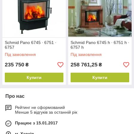
Schmid Pano 6745 ∙ 6751 ∙
Schmid Pano 6745 h ∙ 6751 h ∙
6757
6757 h
Під замовлення
Під замовлення
235 750
258 761,25
₴
₴
Купити
Купити
Про нас
Рейтинг не сформований
Менше 5 відгуків за останній рік
Працює з 15.01.2017
м. Харків