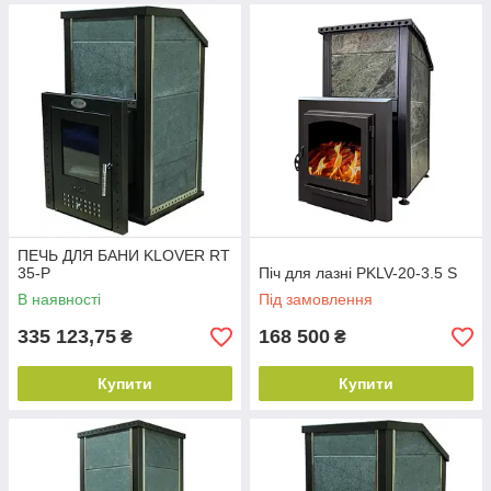
ПЕЧЬ ДЛЯ БАНИ KLOVER RT
35-P
Піч для лазні PKLV-20-3.5 S
В наявності
Під замовлення
335 123,75
168 500
₴
₴
Купити
Купити