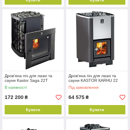
Купити
Купити
Дров'яна піч для лазні та
Дров'яна піч для лазні та
сауни Kastor Saga 22Т
сауни KASTOR КARHU 22
В наявності
Під замовлення
172 200
64 575
₴
₴
Купити
Купити