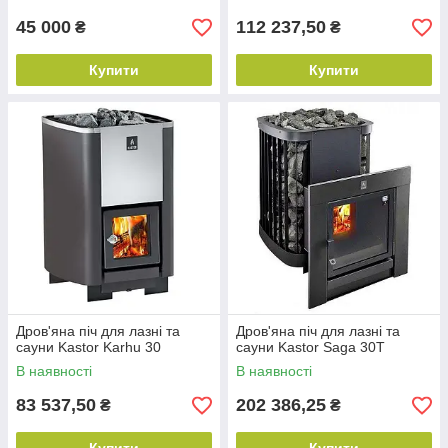
45 000
112 237,50
₴
₴
Купити
Купити
Дров'яна піч для лазні та
Дров'яна піч для лазні та
сауни Kastor Karhu 30
сауни Kastor Saga 30T
В наявності
В наявності
83 537,50
202 386,25
₴
₴