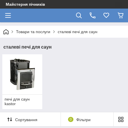
Майстерня пічників
Товари та послуги
сталеві печі для саун
сталеві печі для саун
печі для саун
kastor
Сортування
0
Фільтри