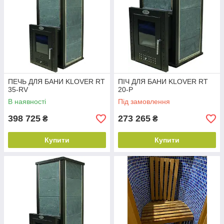
ПЕЧЬ ДЛЯ БАНИ KLOVER RT
ПІЧ ДЛЯ БАНИ KLOVER RT
35-RV
20-P
В наявності
Під замовлення
398 725
273 265
₴
₴
Купити
Купити