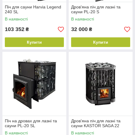
Піч для сауни Harvia Legend
Дров'яна піч для лазні та
240 SL
сауни PL-20 S
В наявності
В наявності
103 352
32 000
₴
₴
Купити
Купити
Піч на дровах для лазні та
Дров'яна піч для лазні та
сауни PL-20 SL
сауни KASTOR SAGA 22
В наявності
В наявності