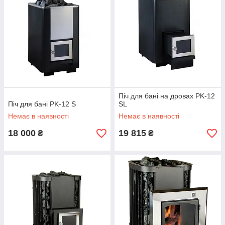
Піч для бані на дровах PK-12
Піч для бані PK-12 S
SL
Немає в наявності
Немає в наявності
18 000
19 815
₴
₴