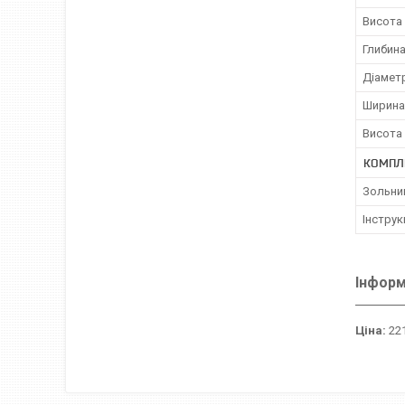
Висота
Глибин
Діамет
Ширина
Висота
КОМПЛ
Зольни
Інструк
Інформ
Ціна:
221