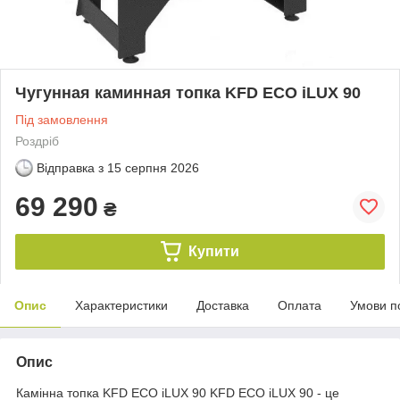
Чугунная каминная топка KFD ECO iLUX 90
Під замовлення
Роздріб
Відправка з
15 серпня 2026
69 290
₴
Купити
Опис
Характеристики
Доставка
Оплата
Умови п
Опис
Камінна топка KFD ECO iLUX 90 KFD ECO iLUX 90 - це