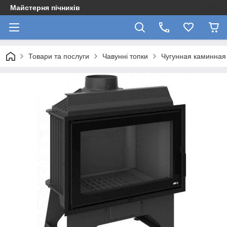
Майстерня пічників
Товари та послуги
Чавунні топки
Чугунная каминная