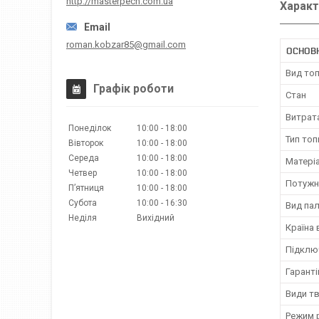
http://masterpech.com.ua
Характ
roman.kobzar85@gmail.com
ОСНОВ
Вид то
Графік роботи
Стан
Витрат
Понеділок
10:00
18:00
Тип топ
Вівторок
10:00
18:00
Середа
10:00
18:00
Матері
Четвер
10:00
18:00
Потужн
Пʼятниця
10:00
18:00
Субота
10:00
16:30
Вид па
Неділя
Вихідний
Країна
Підклю
Гаранті
Види т
Режим 