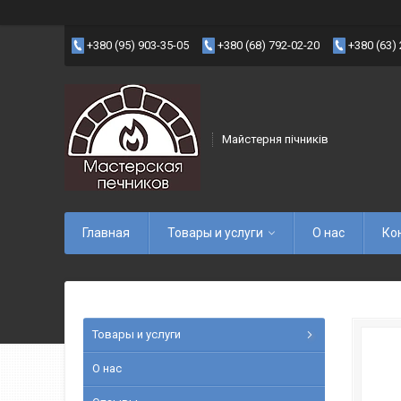
+380 (95) 903-35-05
+380 (68) 792-02-20
+380 (63)
Майстерня пічників
Главная
Товары и услуги
О нас
Ко
Товары и услуги
О нас