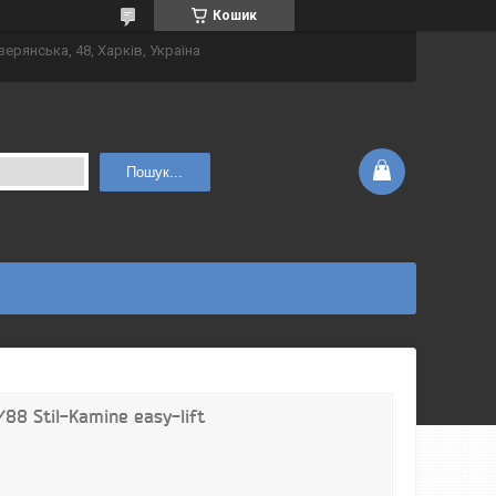
Кошик
зерянська, 48, Харків, Україна
Пошук...
88 Stil-Kamine easy-lift