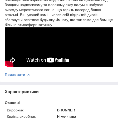
Завдяки надвеликому та плоскому склу полум'я набуває
вигляду мерехтливого вогню, що горить посеред Вашої
вітальні. Вишуканий камін, через свій відкритий дизайн,
збагачує й освітлює будь-яку кімнату, що так само дає Вам ще
більше атмосфери затишку.
Приховати
Характеристики
Основні
Виробник
BRUNNER
Країна виробник
Німеччина