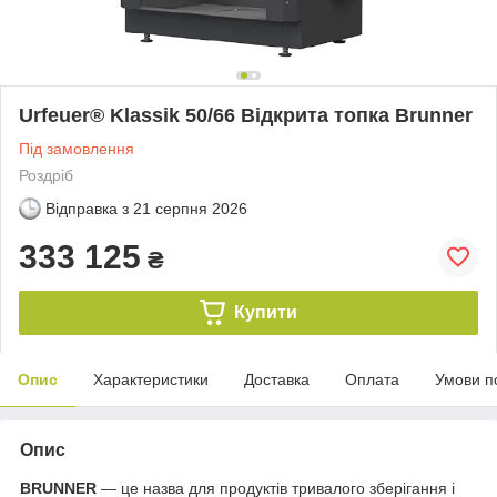
Urfeuer® Klassik 50/66 Відкрита топка Brunner
Під замовлення
Роздріб
Відправка з
21 серпня 2026
333 125
₴
Купити
Опис
Характеристики
Доставка
Оплата
Умови п
Опис
BRUNNER
— це назва для продуктів тривалого зберігання і