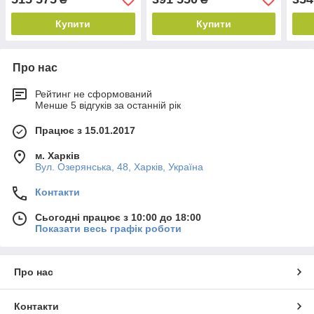
Купити
Купити
Про нас
Рейтинг не сформований
Менше 5 відгуків за останній рік
Працює з 15.01.2017
м. Харків
Вул. Озерянська, 48, Харків, Україна
Контакти
Сьогодні працює з 10:00 до 18:00
Показати весь графік роботи
Про нас
Контакти