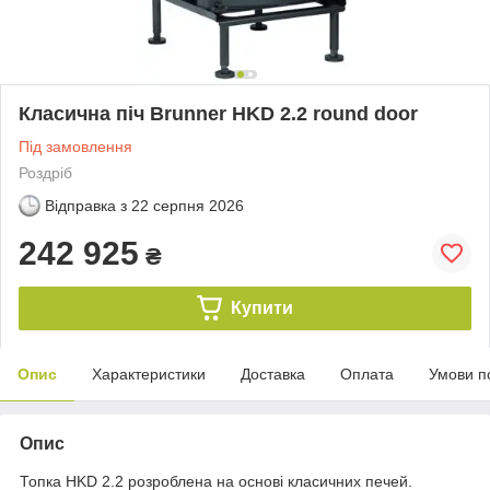
Класична піч Brunner HKD 2.2 round door
Під замовлення
Роздріб
Відправка з
22 серпня 2026
242 925
₴
Купити
Опис
Характеристики
Доставка
Оплата
Умови п
Опис
Топка HKD 2.2 розроблена на основі класичних печей.