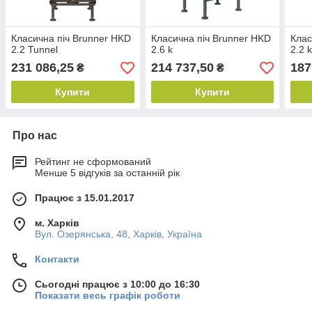
Класична піч Brunner HKD
Класична піч Brunner HKD
Клас
2.2 Tunnel
2.6 k
2.2 
231 086,25
214 737,50
187
₴
₴
Купити
Купити
Про нас
Рейтинг не сформований
Менше 5 відгуків за останній рік
Працює з 15.01.2017
м. Харків
Вул. Озерянська, 48, Харків, Україна
Контакти
Сьогодні працює з 10:00 до 16:30
Показати весь графік роботи