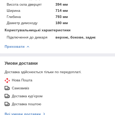
Висота скла дверцят
394 мм
Ширина
714 мм
Глибина
793 мм
Діаметр димоходу
180 мм
Користувальницькі характеристики
Підключення до димаря
верхнє, бокове, заднє
Приховати
Умови доставки
Доставка здійснюється тільки по передоплаті.
Нова Пошта
Самовивіз
Доставка кур'єром
Доставка поштою
Всі умови доставки