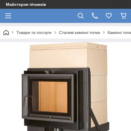
Майстерня пічників
Товари та послуги
Сталеві камінні топки
Камінні топ