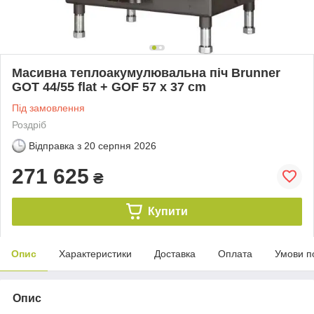
Масивна теплоакумулювальна піч Brunner
GOT 44/55 flat + GOF 57 x 37 cm
Під замовлення
Роздріб
Відправка з
20 серпня 2026
271 625
₴
Купити
Опис
Характеристики
Доставка
Оплата
Умови п
Опис