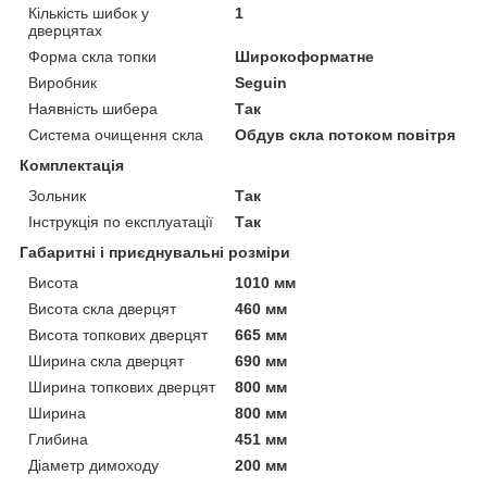
Кількість шибок у
1
дверцятах
Форма скла топки
Широкоформатне
Виробник
Seguin
Наявність шибера
Так
Система очищення скла
Обдув скла потоком повітря
Комплектація
Зольник
Так
Інструкція по експлуатації
Так
Габаритні і приєднувальні розміри
Висота
1010 мм
Висота скла дверцят
460 мм
Висота топкових дверцят
665 мм
Ширина скла дверцят
690 мм
Ширина топкових дверцят
800 мм
Ширина
800 мм
Глибина
451 мм
Діаметр димоходу
200 мм