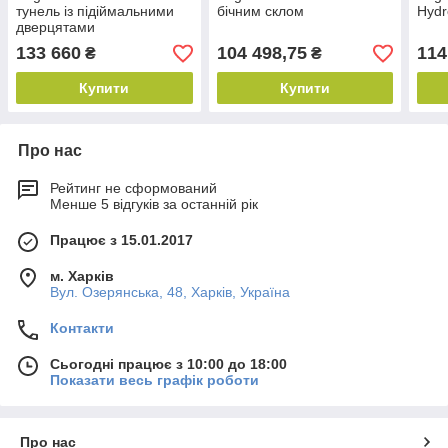
тунель із підіймальними
бічним склом
Hydr
дверцятами
133 660
104 498,75
114
₴
₴
Купити
Купити
Про нас
Рейтинг не сформований
Менше 5 відгуків за останній рік
Працює з 15.01.2017
м. Харків
Вул. Озерянська, 48, Харків, Україна
Контакти
Сьогодні працює з 10:00 до 18:00
Показати весь графік роботи
Про нас