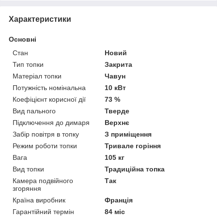
Характеристики
Основні
Стан
Новий
Тип топки
Закрита
Матеріал топки
Чавун
Потужність номінальна
10 кВт
Коефіцієнт корисної дії
73 %
Вид пального
Тверде
Підключення до димаря
Верхнє
Забір повітря в топку
З приміщення
Режим роботи топки
Тривале горіння
Вага
105 кг
Вид топки
Традиційна топка
Камера подвійного
Так
згоряння
Країна виробник
Франція
Гарантійний термін
84 міс