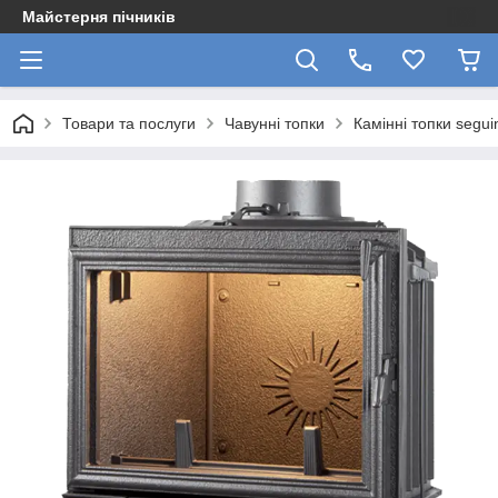
Майстерня пічників
Товари та послуги
Чавунні топки
Камінні топки segui