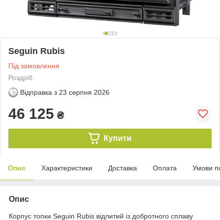
Seguin Rubis
Під замовлення
Роздріб
Відправка з
23 серпня 2026
46 125
₴
Купити
Опис
Характеристики
Доставка
Оплата
Умови п
Опис
Корпус топки Seguin Rubis відлитий із добротного сплаву