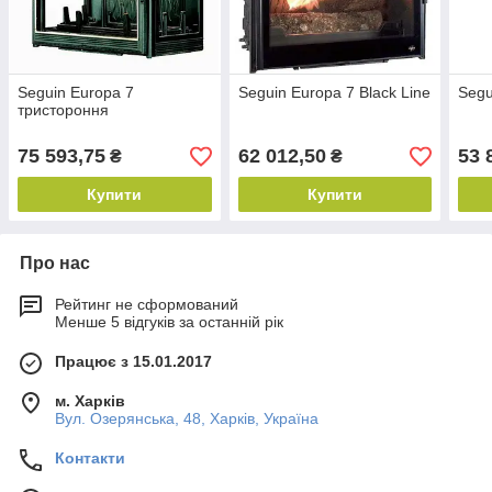
Seguin Europa 7
Seguin Europa 7 Black Line
Segu
тристороння
75 593,75
62 012,50
53 
₴
₴
Купити
Купити
Про нас
Рейтинг не сформований
Менше 5 відгуків за останній рік
Працює з 15.01.2017
м. Харків
Вул. Озерянська, 48, Харків, Україна
Контакти