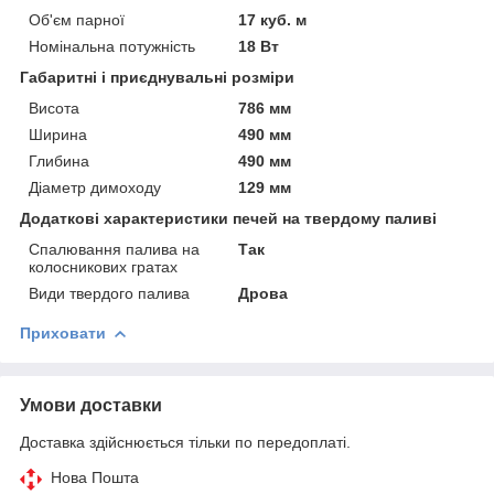
Об'єм парної
17 куб. м
Номінальна потужність
18 Вт
Габаритні і приєднувальні розміри
Висота
786 мм
Ширина
490 мм
Глибина
490 мм
Діаметр димоходу
129 мм
Додаткові характеристики печей на твердому паливі
Спалювання палива на
Так
колосникових гратах
Види твердого палива
Дрова
Приховати
Умови доставки
Доставка здійснюється тільки по передоплаті.
Нова Пошта