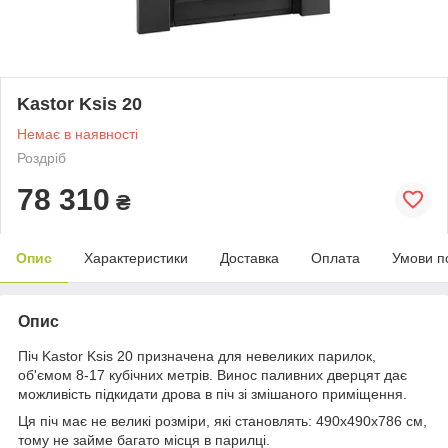
Kastor Ksis 20
Немає в наявності
Роздріб
78 310
₴
Опис
Характеристики
Доставка
Оплата
Умови п
Опис
Піч Kastor Ksis 20 призначена для невеликих парилок,
об'ємом 8-17 кубічних метрів. Винос паливних дверцят дає
можливість підкидати дрова в піч зі змішаного приміщення.
Ця піч має не великі розміри, які становлять: 490х490х786 см,
тому не займе багато місця в парилці.