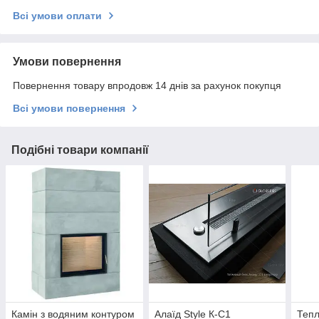
Всі умови оплати
Умови повернення
Повернення товару впродовж 14 днів за рахунок покупця
Всі умови повернення
Подібні товари компанії
Камін з водяним контуром
Алаїд Style К-С1
Теп