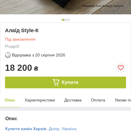
Алаїд Style-К
Під замовлення
Роздріб
Відправка з
20 серпня 2026
18 200
₴
Купити
Опис
Характеристики
Доставка
Оплата
Умови п
Опис
Купити камін Харків
, Дніпр, Україна.