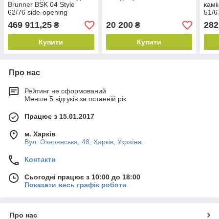
Brunner BSK 04 Style
камі
62/76 side-opening
51/6
469 911,25
20 200
282
₴
₴
Купити
Купити
Про нас
Рейтинг не сформований
Менше 5 відгуків за останній рік
Працює з 15.01.2017
м. Харків
Вул. Озерянська, 48, Харків, Україна
Контакти
Сьогодні працює з 10:00 до 18:00
Показати весь графік роботи
Про нас