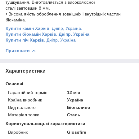
тушкування. Виготовляється з високоякісної
сталі завтовшки 8 мм.
• Висока якість оброблення зовнішніх і внутрішніх частин
біокаміна.
Купити камін Харків
, Дніпр, Україна.
Купити біокамін Харків, Дніпр, Україна.
Купити піч Харків
, Дніпр, Україна
Приховати
Характеристики
Основні
Гарантійний термін
12 міс
Країна виробник
Україна
Вид пального
Біопаливо
Матеріал топки
Сталь
Користувальницькі характеристики
Виробник
Glossfire