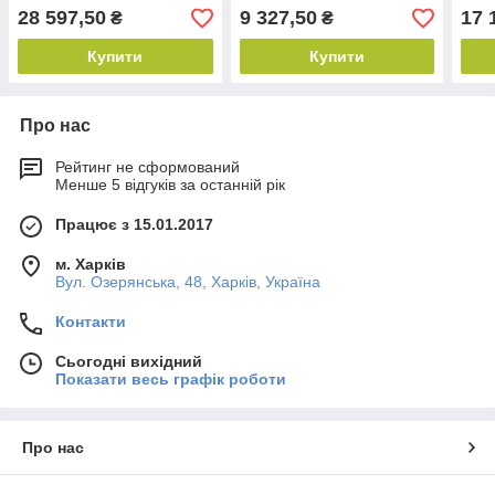
28 597,50
9 327,50
17 
₴
₴
Купити
Купити
Про нас
Рейтинг не сформований
Менше 5 відгуків за останній рік
Працює з 15.01.2017
м. Харків
Вул. Озерянська, 48, Харків, Україна
Контакти
Сьогодні вихідний
Показати весь графік роботи
Про нас