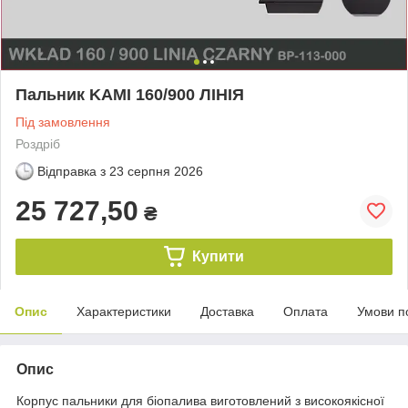
Пальник KAMI 160/900 ЛІНІЯ
Під замовлення
Роздріб
Відправка з
23 серпня 2026
25 727,50
₴
Купити
Опис
Характеристики
Доставка
Оплата
Умови п
Опис
Корпус пальники для біопалива виготовлений з високоякісної