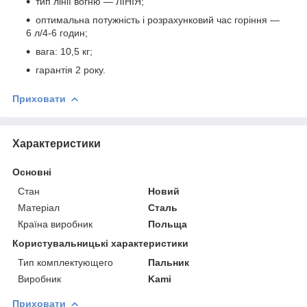
тип лінії вогню — ЛІНІЯ;
оптимальна потужність і розрахунковий час горіння —
6 л/4-6 годин;
вага: 10,5 кг;
гарантія 2 року.
Приховати
Характеристики
Основні
Стан
Новий
Матеріал
Сталь
Країна виробник
Польща
Користувальницькі характеристики
Тип комплектующего
Пальник
Виробник
Kami
Приховати