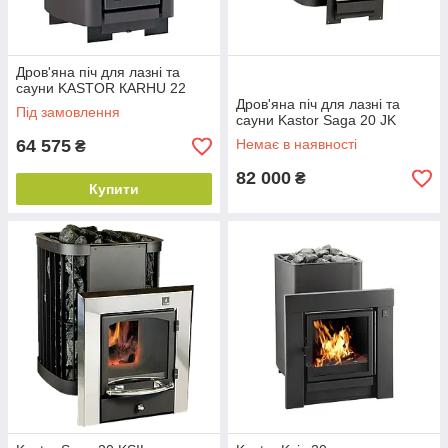
Дров'яна піч для лазні та
сауни KASTOR КARHU 22
Дров'яна піч для лазні та
Під замовлення
сауни Kastor Saga 20 JK
64 575
Немає в наявності
₴
82 000
₴
Купити